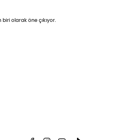
biri olarak öne çıkıyor.
i