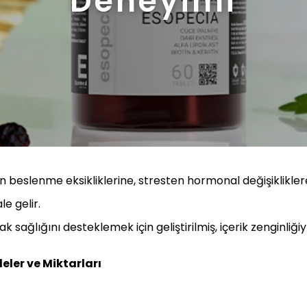
Deneyimi
n beslenme eksikliklerine, stresten hormonal değişiklikler
le gelir.
 sağlığını desteklemek için geliştirilmiş, içerik zenginliğiy
ler ve Miktarları