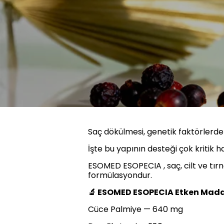
Saç dökülmesi, genetik faktörlerde
İşte bu yapının desteği çok kritik ha
ESOMED ESOPECIA , saç, cilt ve tırnak
formülasyondur.
🔬 ESOMED ESOPECIA Etken Madde
Cüce Palmiye — 640 mg