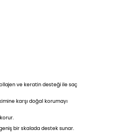
llajen ve keratin desteği ile saç
 ekimine karşı doğal korumayı
korur.
eniş bir skalada destek sunar.