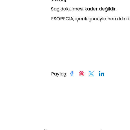
Saç dökülmesi kader değildir.
ESOPECIA, içerik gücüyle hem klinik
Paylaş
: