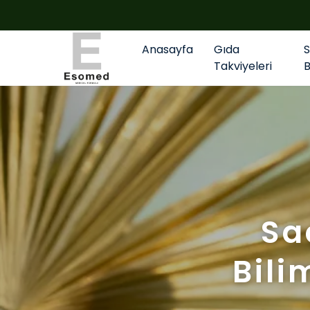
Anasayfa
Gıda
Takviyeleri
Sa
Bili