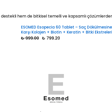
 destekli hem de bitkisel temelli ve kapsamlı çözümlerden 
ESOMED Esopecia 60 Tablet – Saç Dökülmesine
Karşı Kolajen + Biotin + Keratin + Bitki Ekstreler
₺ 999.00
₺ 799.20