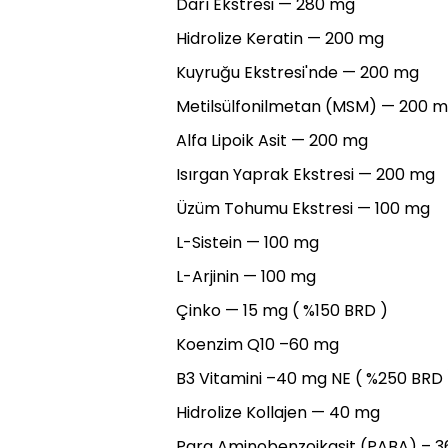
Darı Ekstresi — 280 mg
Hidrolize Keratin — 200 mg
Kuyruğu Ekstresi'nde — 200 mg
Metilsülfonilmetan (MSM) — 200 
Alfa Lipoik Asit — 200 mg
Isırgan Yaprak Ekstresi — 200 mg
Üzüm Tohumu Ekstresi — 100 mg
L-Sistein — 100 mg
L-Arjinin — 100 mg
Çinko — 15 mg ( %150 BRD )
Koenzim Q10 –60 mg
B3 Vitamini –40 mg NE ( %250 BRD 
Hidrolize Kollajen — 40 mg
Para Aminobenzoikasit (PABA) – 