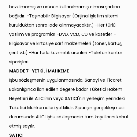
bozulmamış ve ürünün kullanılmamış olması şartına
bağlıdır. -Taşınabilir Bilgisayar (Orijinal işletim sitemi
kurulduktan sonra iade alınmayacaktır.) -Her türlü
yazılım ve programlar -DVD, VCD, CD ve kasetler -
Bilgisayar ve kırtasiye sarf malzemeleri (toner, kartuş,
şerit v.b) -Hür türlü kozmetik ürünleri -Telefon kontör
siparişleri
MADDE 7- YETKİLİ MAHKEME
İşbu sözleşmenin uygulanmasında, Sanayi ve Ticaret
Bakanlığınca ilan edilen değere kadar Tüketici Hakem
Heyetleri ile ALICI'nın veya SATICI'nın yerleşim yerindeki
Tüketici Mahkemeleri yetkilidir. Siparişin gerçekleşmesi
durumunda ALICI işbu sözleşmenin tüm koşullarını kabul
etmiş sayılır.
SATICI