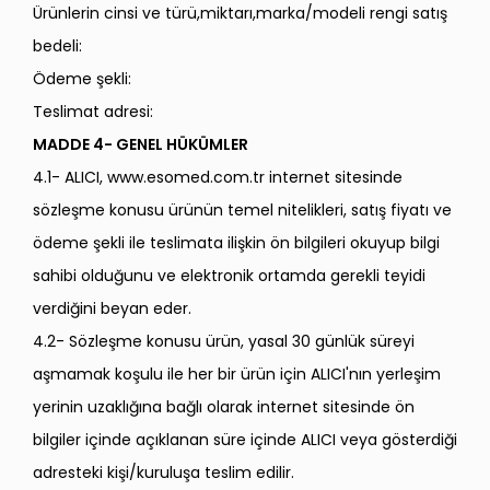
Ürünlerin cinsi ve türü,miktarı,marka/modeli rengi satış
bedeli:
Ödeme şekli:
Teslimat adresi:
MADDE 4- GENEL HÜKÜMLER
4.1- ALICI, www.esomed.com.tr internet sitesinde
sözleşme konusu ürünün temel nitelikleri, satış fiyatı ve
ödeme şekli ile teslimata ilişkin ön bilgileri okuyup bilgi
sahibi olduğunu ve elektronik ortamda gerekli teyidi
verdiğini beyan eder.
4.2- Sözleşme konusu ürün, yasal 30 günlük süreyi
aşmamak koşulu ile her bir ürün için ALICI'nın yerleşim
yerinin uzaklığına bağlı olarak internet sitesinde ön
bilgiler içinde açıklanan süre içinde ALICI veya gösterdiği
adresteki kişi/kuruluşa teslim edilir.