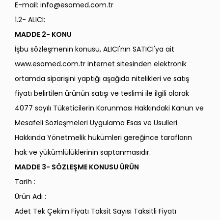
E-mail:
info@esomed.com.tr
1.2- ALICI:
MADDE 2- KONU
İşbu sözleşmenin konusu, ALICI'nın SATICI'ya ait
www.esomed.com.tr internet sitesinden elektronik
ortamda siparişini yaptığı aşağıda nitelikleri ve satış
fiyatı belirtilen ürünün satışı ve teslimi ile ilgili olarak
4077 sayılı Tüketicilerin Korunması Hakkındaki Kanun ve
Mesafeli Sözleşmeleri Uygulama Esas ve Usulleri
Hakkında Yönetmelik hükümleri gereğince tarafların
hak ve yükümlülüklerinin saptanmasıdır.
MADDE 3- SÖZLEŞME KONUSU ÜRÜN
Tarih :
Ürün Adı :
Adet Tek Çekim Fiyatı Taksit Sayısı Taksitli Fiyatı