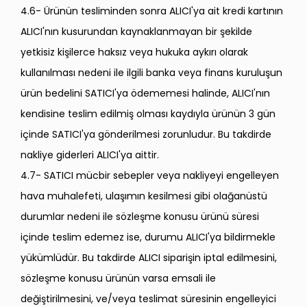
4.6- Ürünün tesliminden sonra ALICI'ya ait kredi kartının
ALICI'nın kusurundan kaynaklanmayan bir şekilde
yetkisiz kişilerce haksız veya hukuka aykırı olarak
kullanılması nedeni ile ilgili banka veya finans kuruluşun
ürün bedelini SATICI'ya ödememesi halinde, ALICI'nın
kendisine teslim edilmiş olması kaydıyla ürünün 3 gün
içinde SATICI'ya gönderilmesi zorunludur. Bu takdirde
nakliye giderleri ALICI'ya aittir.
4.7- SATICI mücbir sebepler veya nakliyeyi engelleyen
hava muhalefeti, ulaşımın kesilmesi gibi olağanüstü
durumlar nedeni ile sözleşme konusu ürünü süresi
içinde teslim edemez ise, durumu ALICI'ya bildirmekle
yükümlüdür. Bu takdirde ALICI siparişin iptal edilmesini,
sözleşme konusu ürünün varsa emsali ile
değiştirilmesini, ve/veya teslimat süresinin engelleyici