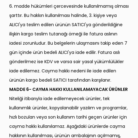
6. madde hükümleri çercevesinde kullanılmamış olması
şarttır. Bu hakkın kullanılması halinde, 3. kişiye veya
ALICI'ya teslim edilen ürünün SATICI'ya gönderildiğine
ilişkin kargo teslim tutanağı örneği ile fatura aslının
iadesi zorunludur. Bu belgelerin ulaşmasını takip eden 7
gün içinde ürün bedeli ALICI'ya iade edilir. Fatura aslı
gönderilmez ise KDV ve varsa sair yasal yükümlülükler
iade edilemez. Cayma hakkı nedeni ile iade edilen
ürünün kargo bedeli SATICI tarafından karşılanır.
MADDE 6- CAYMA HAKKI KULLANILAMAYACAK ÜRÜNLER
Niteliği itibarıyla iade edilemeyecek ürünler, tek
kullanımlık ürünler, kopyalanabilir yazılım ve programlar,
hızlı bozulan veya son kullanım tarihi geçen ürünler için
cayma hakkı kullanılamaz. Aşağıdaki ürünlerde cayma
hakkının kullanılması, ürünün ambalajının açılmamış,