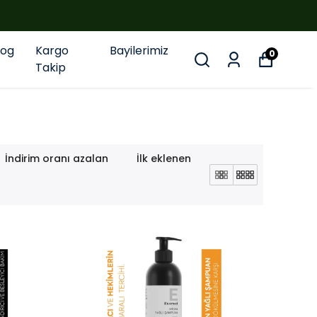
log
Kargo
Bayilerimiz
0
Takip
İndirim oranı azalan
İlk eklenen