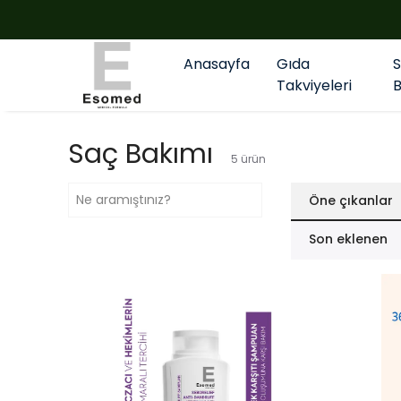
Anasayfa
Gıda
Takviyeleri
Saç Bakımı
5
ürün
Öne çıkanlar
Son eklenen