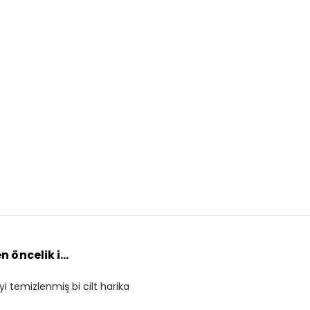
 öncelik i...
yi temizlenmiş bi cilt harika