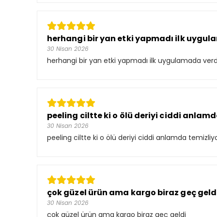
herhangi bir yan etki yapmadı ilk uygula
30 Nisan 2026
herhangi bir yan etki yapmadı ilk uygulamada ver
peeling ciltte ki o ölü deriyi ciddi anlamda
30 Nisan 2026
peeling ciltte ki o ölü deriyi ciddi anlamda temiz
çok güzel ürün ama kargo biraz geç geld
30 Nisan 2026
çok güzel ürün ama kargo biraz geç geldi