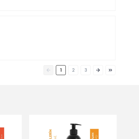
1
2
3