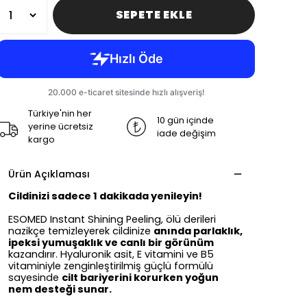
SEPETE EKLE
Türkiye'nin her
10 gün içinde
yerine ücretsiz
iade değişim
kargo
Ürün Açıklaması
Cildinizi sadece 1 dakikada yenileyin!
ESOMED Instant Shining Peeling, ölü derileri
nazikçe temizleyerek cildinize
anında parlaklık,
ipeksi yumuşaklık ve canlı bir görünüm
kazandırır. Hyaluronik asit, E vitamini ve B5
vitaminiyle zenginleştirilmiş güçlü formülü
sayesinde
cilt bariyerini korurken yoğun
nem desteği sunar.