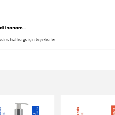
edi inanam...
dım, hızlı kargo için teşekkürler