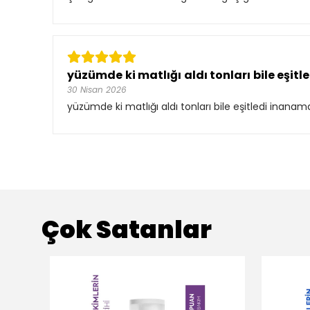
yüzümde ki matlığı aldı tonları bile eşitl
30 Nisan 2026
yüzümde ki matlığı aldı tonları bile eşitledi inanama
Çok Satanlar