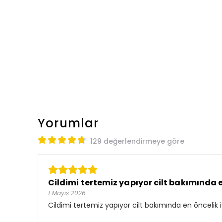
Yorumlar
129 değerlendirmeye göre
Cildimi tertemiz yapıyor cilt bakımında en
1 Mayıs 2026
Cildimi tertemiz yapıyor cilt bakımında en öncelik i