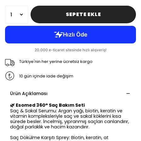
SEPETE EKLE
Türkiye'nin her yerine ücretsiz kargo
10 gün içinde iade değişim
Ürün Açıklaması
🌿 Esomed 360° Saç Bakım Seti
Saç & Sakal Serumu
: Argan yağı, biotin, keratin ve
vitamin kompleksleriyle saç ve sakal köklerini kısa
sürede besler. İncelmiş, yıpranmış saçları canlandırır,
doğal parlaklık ve hacim kazandırır.
Saç Dökülme Karşıtı Sprey
: Biotin, keratin, at