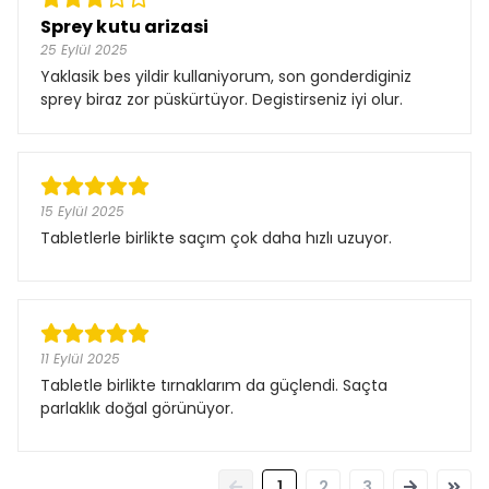
Sprey kutu arizasi
25 Eylül 2025
Yaklasik bes yildir kullaniyorum, son gonderdiginiz
sprey biraz zor püskürtüyor. Degistirseniz iyi olur.
15 Eylül 2025
Tabletlerle birlikte saçım çok daha hızlı uzuyor.
11 Eylül 2025
Tabletle birlikte tırnaklarım da güçlendi. Saçta
parlaklık doğal görünüyor.
1
2
3