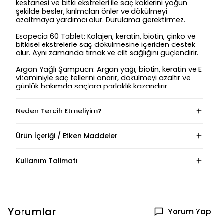
kestanesi ve bitki ekstreleri ile saç köklerini yoğun
şekilde besler, kırılmaları önler ve dökülmeyi
azaltmaya yardımcı olur. Durulama gerektirmez.
Esopecia 60 Tablet
: Kolajen, keratin, biotin, çinko ve
bitkisel ekstrelerle saç dökülmesine içeriden destek
olur. Aynı zamanda tırnak ve cilt sağlığını güçlendirir.
Argan Yağlı Şampuan
: Argan yağı, biotin, keratin ve E
vitaminiyle saç tellerini onarır, dökülmeyi azaltır ve
günlük bakımda saçlara parlaklık kazandırır.
Neden Tercih Etmeliyim?
Ürün İçeriği / Etken Maddeler
Kullanım Talimatı
Yorumlar
Yorum Yap