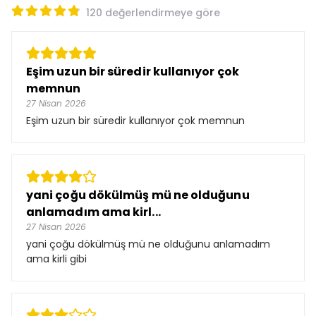
120 değerlendirmeye göre
Eşim uzun bir süredir kullanıyor çok
memnun
27 Nisan 2026
Eşim uzun bir süredir kullanıyor çok memnun
yani çoğu dökülmüş mü ne olduğunu
anlamadım ama kirl...
27 Nisan 2026
yani çoğu dökülmüş mü ne olduğunu anlamadım
ama kirli gibi